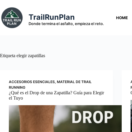
Saltar
al
contenido
TrailRunPlan
HOME
Donde termina el asfalto, empieza el reto.
Etiqueta
elegir zapatillas
ACCESORIOS ESENCIALES
,
MATERIAL DE TRAIL
RUNNING
¿Qué es el Drop de una Zapatilla? Guía para Elegir
el Tuyo