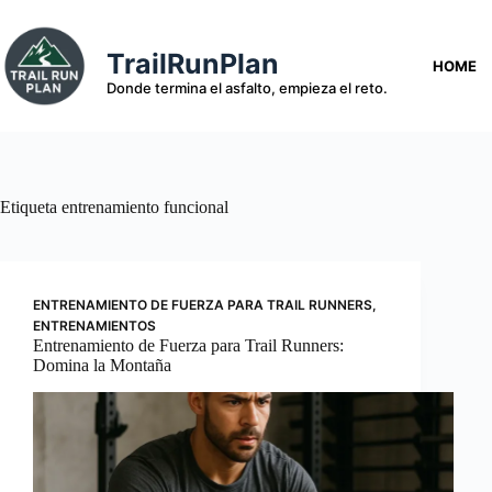
Saltar
al
contenido
TrailRunPlan
HOME
Donde termina el asfalto, empieza el reto.
Etiqueta
entrenamiento funcional
ENTRENAMIENTO DE FUERZA PARA TRAIL RUNNERS
,
ENTRENAMIENTOS
Entrenamiento de Fuerza para Trail Runners:
Domina la Montaña