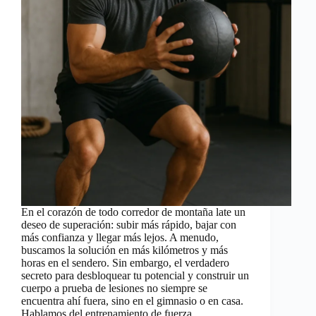
En el corazón de todo corredor de montaña late un
deseo de superación: subir más rápido, bajar con
más confianza y llegar más lejos. A menudo,
buscamos la solución en más kilómetros y más
horas en el sendero. Sin embargo, el verdadero
secreto para desbloquear tu potencial y construir un
cuerpo a prueba de lesiones no siempre se
encuentra ahí fuera, sino en el gimnasio o en casa.
Hablamos del entrenamiento de fuerza.