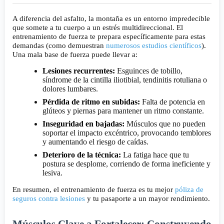
A diferencia del asfalto, la montaña es un entorno impredecible
que somete a tu cuerpo a un estrés multidireccional. El
entrenamiento de fuerza te prepara específicamente para estas
demandas (como demuestran
numerosos estudios científicos
).
Una mala base de fuerza puede llevar a:
Lesiones recurrentes:
Esguinces de tobillo,
síndrome de la cintilla iliotibial, tendinitis rotuliana o
dolores lumbares.
Pérdida de ritmo en subidas:
Falta de potencia en
glúteos y piernas para mantener un ritmo constante.
Inseguridad en bajadas:
Músculos que no pueden
soportar el impacto excéntrico, provocando temblores
y aumentando el riesgo de caídas.
Deterioro de la técnica:
La fatiga hace que tu
postura se desplome, corriendo de forma ineficiente y
lesiva.
En resumen, el entrenamiento de fuerza es tu mejor
póliza de
seguros contra lesiones
y tu pasaporte a un mayor rendimiento.
Músculos Clave a Fortalecer: Construyendo