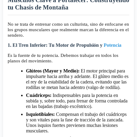
tu Chasis de Montaña
No se trata de entrenar como un culturista, sino de enfocarse en
los grupos musculares que realmente marcan la diferencia en el
sendero.
1. El Tren Inferior: Tu Motor de Propulsión y
Potencia
Es la fuente de tu potencia. Debemos trabajar en todos los
planos del movimiento.
Glúteos (Mayor y Medio):
El motor principal para
impulsarte hacia arriba y adelante. El glúteo medio es
el rey de la estabilidad de la cadera, evitando que las
rodillas se metan hacia adentro (valgo de rodilla).
Cuádriceps:
Indispensables para la potencia en
subida y, sobre todo, para frenar de forma controlada
en las bajadas (trabajo excéntrico).
Isquiotibiales:
Compensan el trabajo del cuádriceps
y son vitales para la fase de tracción de la zancada.
Unos isquios fuertes previenen muchas lesiones
musculares.