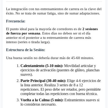
La integración con tus entrenamientos de carrera es la clave del
éxito. No se trata de sumar fatiga, sino de sumar adaptaciones.
Frecuencia:
El punto ideal para la mayoría de corredores es de
2 sesiones
de fuerza por semana
. Estos días no deben ser ni el día
anterior ni el posterior a tu entrenamiento de carrera más
intenso (series o tirada larga).
Estructura de la Sesión:
Una buena sesión no debería durar más de 45-60 minutos.
Calentamiento (5-10 min):
Movilidad articular y
ejercicios de activación (puentes de glúteo, planchas
suaves).
Parte Principal (30-40 min):
Elige 4-6 ejercicios de
la lista anterior. Realiza 3 series de 8 a 12
repeticiones. El peso debe ser retador, pero permitirte
completar todas las repeticiones con buena técnica.
Vuelta a la Calma (5 min):
Estiramientos suaves si
lo consideras necesario.