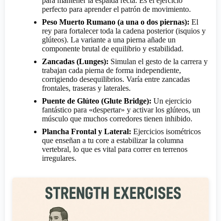
para mantener la espalda recta. Es el ejercicio
perfecto para aprender el patrón de movimiento.
Peso Muerto Rumano (a una o dos piernas):
El
rey para fortalecer toda la cadena posterior (isquios y
glúteos). La variante a una pierna añade un
componente brutal de equilibrio y estabilidad.
Zancadas (Lunges):
Simulan el gesto de la carrera y
trabajan cada pierna de forma independiente,
corrigiendo desequilibrios. Varía entre zancadas
frontales, traseras y laterales.
Puente de Glúteo (Glute Bridge):
Un ejercicio
fantástico para «despertar» y activar los glúteos, un
músculo que muchos corredores tienen inhibido.
Plancha Frontal y Lateral:
Ejercicios isométricos
que enseñan a tu core a estabilizar la columna
vertebral, lo que es vital para correr en terrenos
irregulares.