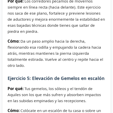
Por qué:
Los corredores pecamos de movernos
siempre en línea recta (hacia delante). Este ejercicio
nos saca de ese plano, fortalece y previene lesiones
de aductores y mejora enormemente la estabilidad en
esas bajadas técnicas donde tienes que saltar de
piedra en piedra.
Cómo:
Da un paso amplio hacia la derecha,
flexionando esa rodilla y empujando la cadera hacia
atrás, mientras mantienes la pierna izquierda
totalmente estirada. Vuelve al centro y repite hacia el
otro lado.
Ejercicio 5: Elevación de Gemelos en escalón
Por qué:
Tus gemelos, los sóleos y el tendón de
Aquiles son los que más sufren y absorben impactos
en las subidas empinadas y las recepciones.
Cómo:
Colócate en un escalón de tu casa o sobre un