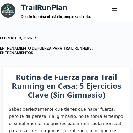
Saltar
TrailRunPlan
al
contenido
Donde termina el asfalto, empieza el reto.
FEBRERO 19, 2026
ENTRENAMIENTO DE FUERZA PARA TRAIL RUNNERS
,
ENTRENAMIENTOS
Rutina de Fuerza para Trail
Running en Casa: 5 Ejercicios
Clave (Sin Gimnasio)
Sabes perfectamente que tienes que hacer fuerza,
pero te da pereza ir al gimnasio, no te sobra el tiempo
o, simplemente, no quieres pagar una cuota mensual
para usar tres máquinas. Te entiendo, a los que nos