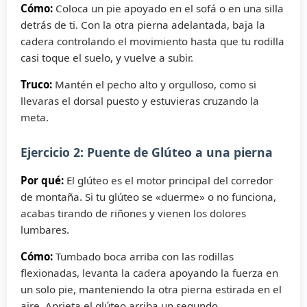
Cómo:
Coloca un pie apoyado en el sofá o en una silla
detrás de ti. Con la otra pierna adelantada, baja la
cadera controlando el movimiento hasta que tu rodilla
casi toque el suelo, y vuelve a subir.
Truco:
Mantén el pecho alto y orgulloso, como si
llevaras el dorsal puesto y estuvieras cruzando la
meta.
Ejercicio 2: Puente de Glúteo a una pierna
Por qué:
El glúteo es el motor principal del corredor
de montaña. Si tu glúteo se «duerme» o no funciona,
acabas tirando de riñones y vienen los dolores
lumbares.
Cómo:
Tumbado boca arriba con las rodillas
flexionadas, levanta la cadera apoyando la fuerza en
un solo pie, manteniendo la otra pierna estirada en el
aire. Aprieta el glúteo arriba un segundo.