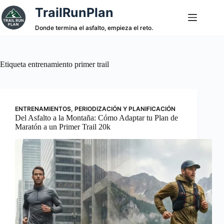
Saltar
TrailRunPlan
al
contenido
Donde termina el asfalto, empieza el reto.
Etiqueta
entrenamiento primer trail
ENTRENAMIENTOS
,
PERIODIZACIÓN Y PLANIFICACIÓN
Del Asfalto a la Montaña: Cómo Adaptar tu Plan de
Maratón a un Primer Trail 20k