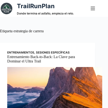
Saltar
TrailRunPlan
al
contenido
Donde termina el asfalto, empieza el reto.
Etiqueta
estrategia de carrera
ENTRENAMIENTOS
,
SESIONES ESPECÍFICAS
Entrenamiento Back-to-Back: La Clave para
Dominar el Ultra Trail