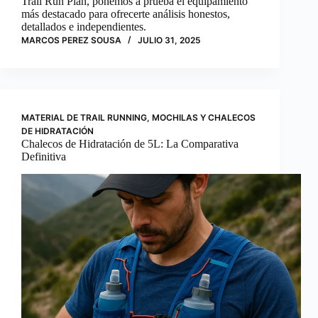
Trail Run Plan, ponemos a prueba el equipamiento
más destacado para ofrecerte análisis honestos,
detallados e independientes.
MARCOS PEREZ SOUSA
JULIO 31, 2025
MATERIAL DE TRAIL RUNNING
,
MOCHILAS Y CHALECOS
DE HIDRATACIÓN
Chalecos de Hidratación de 5L: La Comparativa
Definitiva