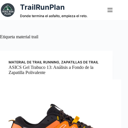
Saltar
TrailRunPlan
al
contenido
Donde termina el asfalto, empieza el reto.
Etiqueta
material trail
MATERIAL DE TRAIL RUNNING
,
ZAPATILLAS DE TRAIL
ASICS Gel Trabuco 13: Análisis a Fondo de la
Zapatilla Polivalente