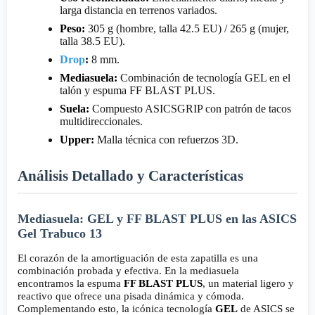
larga distancia en terrenos variados.
Peso:
305 g (hombre, talla 42.5 EU) / 265 g (mujer,
talla 38.5 EU).
Drop
:
8 mm.
Mediasuela:
Combinación de tecnología GEL en el
talón y espuma FF BLAST PLUS.
Suela:
Compuesto ASICSGRIP con patrón de tacos
multidireccionales.
Upper:
Malla técnica con refuerzos 3D.
Análisis Detallado y Características
Mediasuela: GEL y FF BLAST PLUS en las ASICS
Gel Trabuco 13
El corazón de la amortiguación de esta zapatilla es una
combinación probada y efectiva. En la mediasuela
encontramos la espuma
FF BLAST PLUS
, un material ligero y
reactivo que ofrece una pisada dinámica y cómoda.
Complementando esto, la icónica tecnología
GEL
de ASICS se