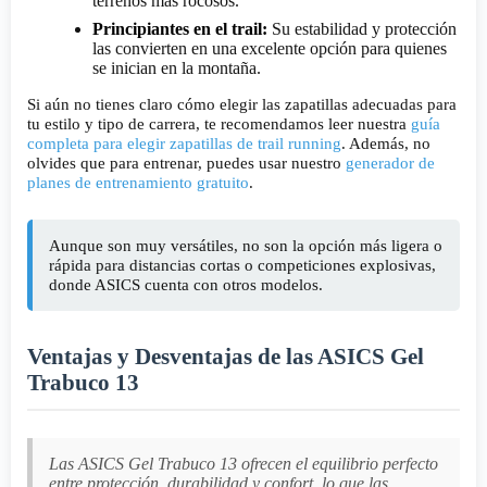
terrenos más rocosos.
Principiantes en el trail:
Su estabilidad y protección
las convierten en una excelente opción para quienes
se inician en la montaña.
Si aún no tienes claro cómo elegir las zapatillas adecuadas para
tu estilo y tipo de carrera, te recomendamos leer nuestra
guía
completa para elegir zapatillas de trail running
. Además, no
olvides que para entrenar, puedes usar nuestro
generador de
planes de entrenamiento gratuito
.
Aunque son muy versátiles, no son la opción más ligera o
rápida para distancias cortas o competiciones explosivas,
donde ASICS cuenta con otros modelos.
Ventajas y Desventajas de las ASICS Gel
Trabuco 13
Las ASICS Gel Trabuco 13 ofrecen el equilibrio perfecto
entre protección, durabilidad y confort, lo que las