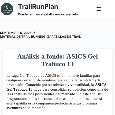
Saltar
TrailRunPlan
al
contenido
Donde termina el asfalto, empieza el reto.
SEPTIEMBRE 5, 2025
MATERIAL DE TRAIL RUNNING
,
ZAPATILLAS DE TRAIL
Análisis a fondo: ASICS Gel
Trabuco 13
La saga Gel Trabuco de ASICS es un nombre familiar para
cualquier corredor de montaña que valore la fiabilidad y la
protección. Conocida por su robustez y versatilidad, la
ASICS
Gel Trabuco 13
llega para consolidar su posición como una de
las zapatillas más polivalentes del mercado. En este análisis,
desgranamos todas sus características para que descubras si
esta zapatilla es la compañera perfecta para tus próximas
aventuras en la montaña.