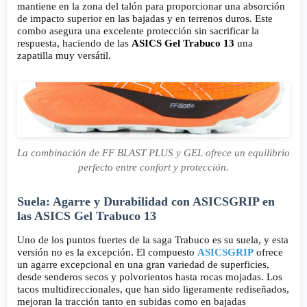
mantiene en la zona del talón para proporcionar una absorción
de impacto superior en las bajadas y en terrenos duros. Este
combo asegura una excelente protección sin sacrificar la
respuesta, haciendo de las
ASICS Gel Trabuco 13
una
zapatilla muy versátil.
La combinación de FF BLAST PLUS y GEL ofrece un equilibrio
perfecto entre confort y protección.
Suela: Agarre y Durabilidad con ASICSGRIP en
las ASICS Gel Trabuco 13
Uno de los puntos fuertes de la saga Trabuco es su suela, y esta
versión no es la excepción. El compuesto
ASICSGRIP
ofrece
un agarre excepcional en una gran variedad de superficies,
desde senderos secos y polvorientos hasta rocas mojadas. Los
tacos multidireccionales, que han sido ligeramente rediseñados,
mejoran la tracción tanto en subidas como en bajadas