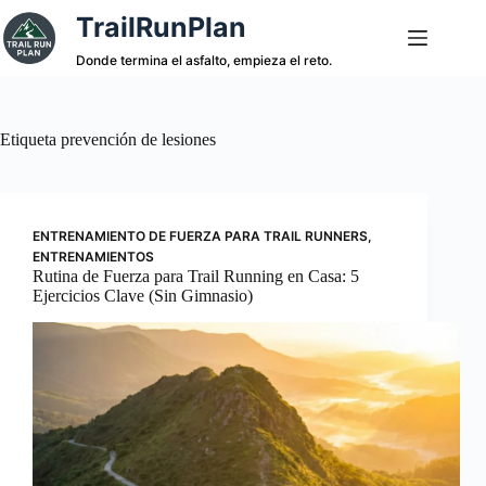
Saltar
TrailRunPlan
al
contenido
Donde termina el asfalto, empieza el reto.
Etiqueta
prevención de lesiones
ENTRENAMIENTO DE FUERZA PARA TRAIL RUNNERS
,
ENTRENAMIENTOS
Rutina de Fuerza para Trail Running en Casa: 5
Ejercicios Clave (Sin Gimnasio)