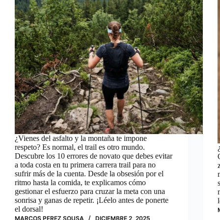
¿Vienes del asfalto y la montaña te impone
respeto? Es normal, el trail es otro mundo.
Descubre los 10 errores de novato que debes evitar
a toda costa en tu primera carrera trail para no
sufrir más de la cuenta. Desde la obsesión por el
ritmo hasta la comida, te explicamos cómo
gestionar el esfuerzo para cruzar la meta con una
sonrisa y ganas de repetir. ¡Léelo antes de ponerte
el dorsal!
MARCOS PEREZ SOUSA
DICIEMBRE 2, 2025