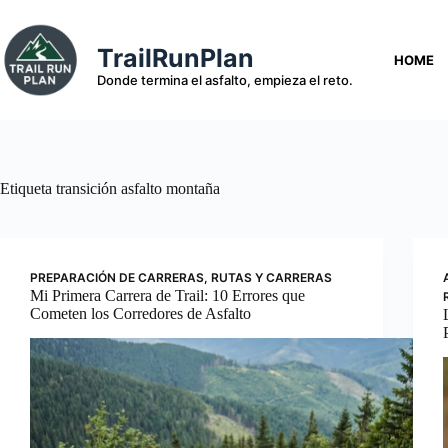
Saltar
al
contenido
TrailRunPlan
HOME
Donde termina el asfalto, empieza el reto.
Etiqueta
transición asfalto montaña
PREPARACIÓN DE CARRERAS
,
RUTAS Y CARRERAS
Mi Primera Carrera de Trail: 10 Errores que
Cometen los Corredores de Asfalto