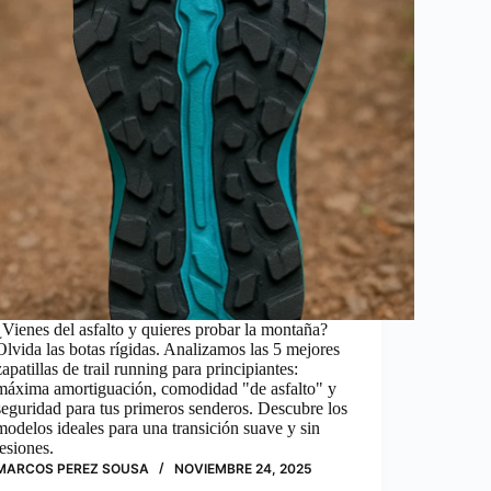
¿Vienes del asfalto y quieres probar la montaña?
Olvida las botas rígidas. Analizamos las 5 mejores
zapatillas de trail running para principiantes:
máxima amortiguación, comodidad "de asfalto" y
seguridad para tus primeros senderos. Descubre los
modelos ideales para una transición suave y sin
lesiones.
MARCOS PEREZ SOUSA
NOVIEMBRE 24, 2025