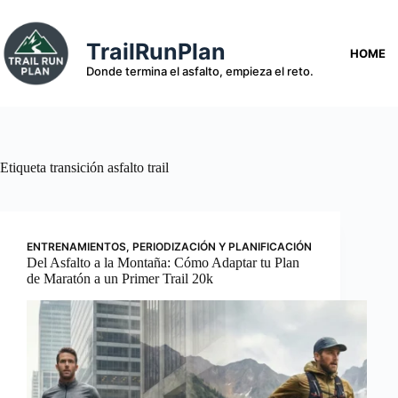
Saltar
al
contenido
TrailRunPlan
HOME
Donde termina el asfalto, empieza el reto.
Etiqueta
transición asfalto trail
ENTRENAMIENTOS
,
PERIODIZACIÓN Y PLANIFICACIÓN
Del Asfalto a la Montaña: Cómo Adaptar tu Plan
de Maratón a un Primer Trail 20k