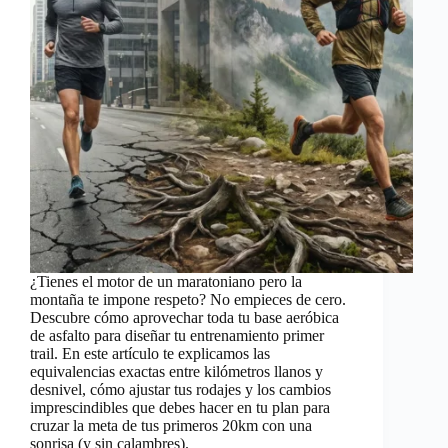
¿Tienes el motor de un maratoniano pero la
montaña te impone respeto? No empieces de cero.
Descubre cómo aprovechar toda tu base aeróbica
de asfalto para diseñar tu entrenamiento primer
trail. En este artículo te explicamos las
equivalencias exactas entre kilómetros llanos y
desnivel, cómo ajustar tus rodajes y los cambios
imprescindibles que debes hacer en tu plan para
cruzar la meta de tus primeros 20km con una
sonrisa (y sin calambres).