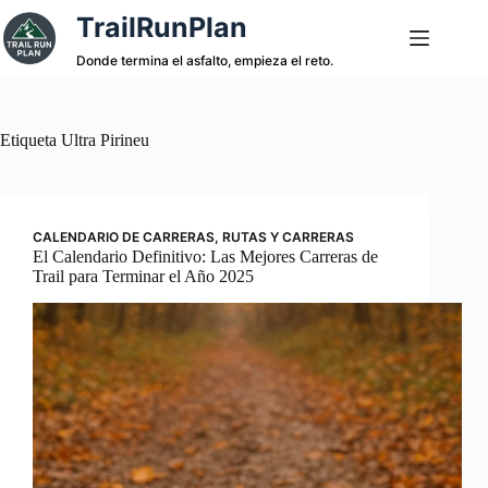
Saltar
TrailRunPlan
al
contenido
Donde termina el asfalto, empieza el reto.
Etiqueta
Ultra Pirineu
CALENDARIO DE CARRERAS
,
RUTAS Y CARRERAS
El Calendario Definitivo: Las Mejores Carreras de
Trail para Terminar el Año 2025