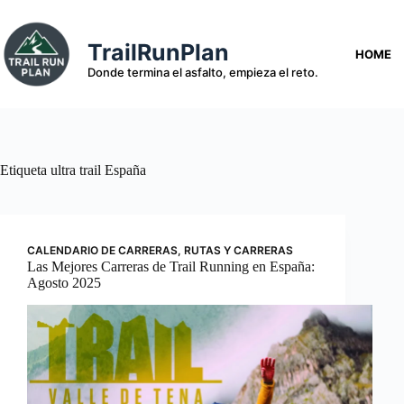
Saltar
al
contenido
TrailRunPlan
HOME
Donde termina el asfalto, empieza el reto.
Etiqueta
ultra trail España
CALENDARIO DE CARRERAS
,
RUTAS Y CARRERAS
Las Mejores Carreras de Trail Running en España:
Agosto 2025