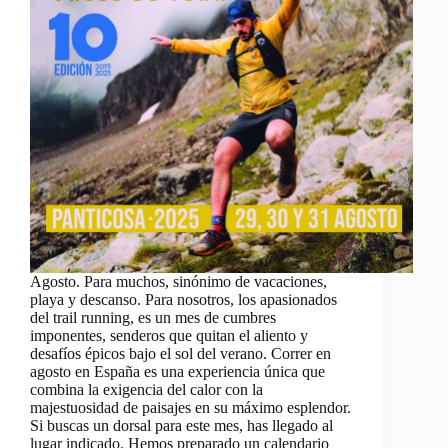
Agosto. Para muchos, sinónimo de vacaciones,
playa y descanso. Para nosotros, los apasionados
del trail running, es un mes de cumbres
imponentes, senderos que quitan el aliento y
desafíos épicos bajo el sol del verano. Correr en
agosto en España es una experiencia única que
combina la exigencia del calor con la
majestuosidad de paisajes en su máximo esplendor.
Si buscas un dorsal para este mes, has llegado al
lugar indicado. Hemos preparado un calendario