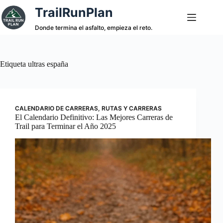
Saltar
TrailRunPlan
al
contenido
Donde termina el asfalto, empieza el reto.
Etiqueta
ultras españa
CALENDARIO DE CARRERAS
,
RUTAS Y CARRERAS
El Calendario Definitivo: Las Mejores Carreras de
Trail para Terminar el Año 2025