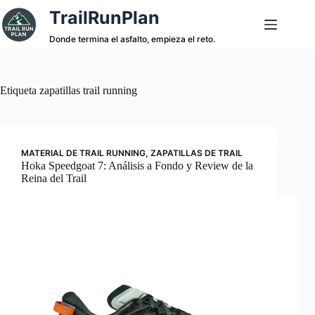
Saltar
TrailRunPlan
al
contenido
Donde termina el asfalto, empieza el reto.
Etiqueta
zapatillas trail running
MATERIAL DE TRAIL RUNNING
,
ZAPATILLAS DE TRAIL
Hoka Speedgoat 7: Análisis a Fondo y Review de la
Reina del Trail