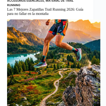
ACCESORIOS ESENCIALES
,
MATERIAL DE TRAIL
RUNNING
Las 7 Mejores Zapatillas Trail Running 2026: Guía
para no fallar en la montaña