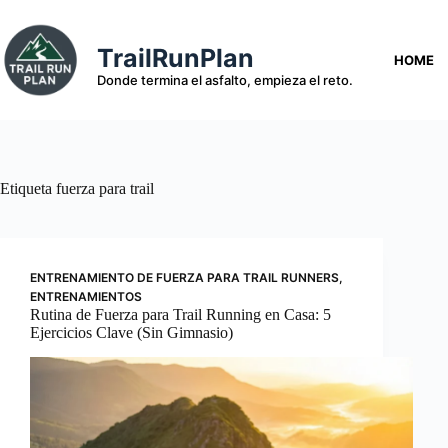
Saltar
al
contenido
TrailRunPlan
HOME
Donde termina el asfalto, empieza el reto.
Etiqueta
fuerza para trail
ENTRENAMIENTO DE FUERZA PARA TRAIL RUNNERS
,
ENTRENAMIENTOS
Rutina de Fuerza para Trail Running en Casa: 5
Ejercicios Clave (Sin Gimnasio)