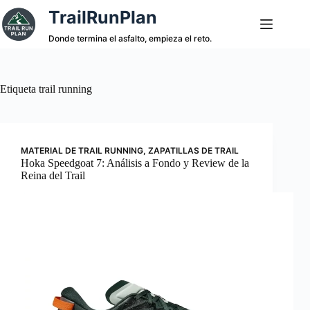
Saltar
TrailRunPlan
al
contenido
Donde termina el asfalto, empieza el reto.
Etiqueta
trail running
MATERIAL DE TRAIL RUNNING
,
ZAPATILLAS DE TRAIL
Hoka Speedgoat 7: Análisis a Fondo y Review de la
Reina del Trail