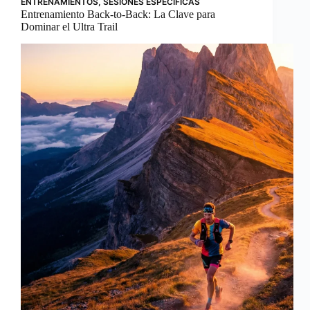
ENTRENAMIENTOS
,
SESIONES ESPECÍFICAS
Entrenamiento Back-to-Back: La Clave para
Dominar el Ultra Trail